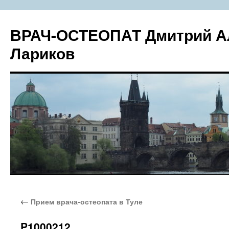
Перейти
к
ВРАЧ-ОСТЕОПАТ Дмитрий А
содержимому
Лариков
←
Прием врача-остеопата в Туле
P1000212