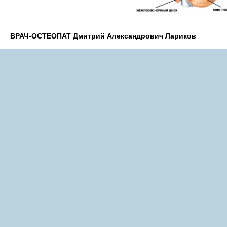
ВРАЧ-ОСТЕОПАТ Дмитрий Александрович Лариков