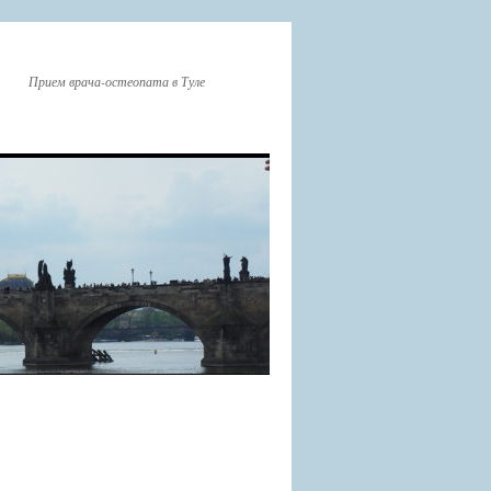
Прием врача-остеопата в Туле