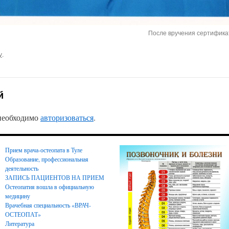
После вручения сертифика
у
.
й
 необходимо
авторизоваться
.
Прием врача-остеопата в Туле
Образование, профессиональная
деятельность
ЗАПИСЬ ПАЦИЕНТОВ НА ПРИЕМ
Остеопатия вошла в официальную
медицину
Врачебная специальность «ВРАЧ-
ОСТЕОПАТ»
Литература