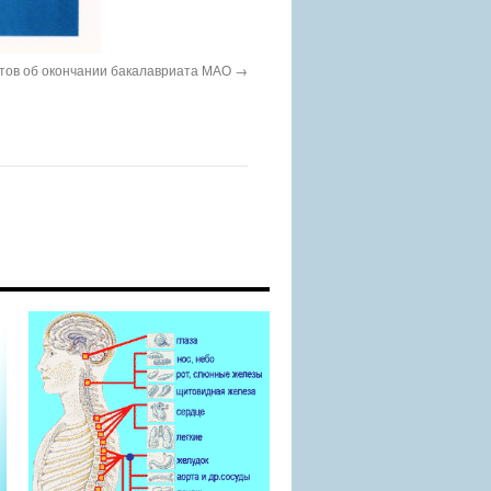
тов об окончании бакалавриата МАО