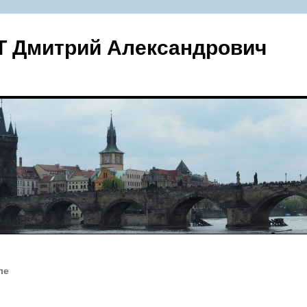
 Дмитрий Александрович
ле